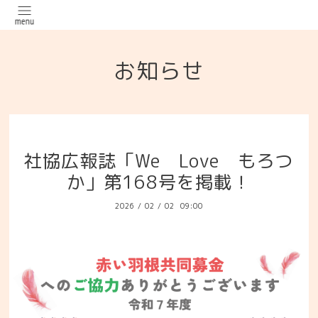
お知らせ
社協広報誌「We Love もろつ
か」第168号を掲載！
2026
/
02
/
02 09:00