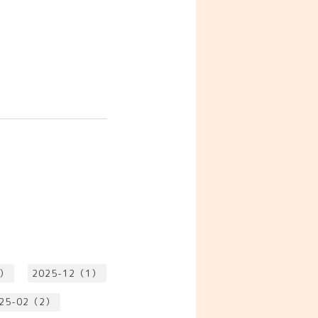
1）
2025-12（1）
25-02（2）