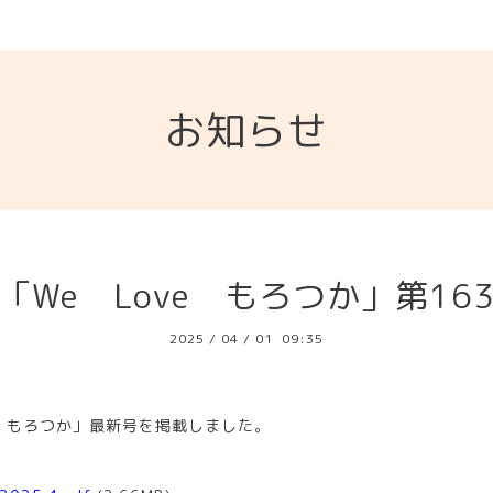
お知らせ
「We Love もろつか」第16
2025
/
04
/
01 09:35
ve もろつか」最新号を掲載しました。