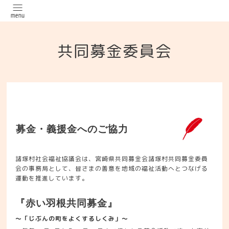
共同募金委員会
募金・義援金への
ご協力
諸塚村社会福祉協議会は、宮崎県共同募金会諸塚村共同募金委員
会の事務局として、皆さまの善意を地域の福祉活動へとつなげる
運動を推進しています。
『赤い羽根共同募金』
～「じぶんの町をよくするしくみ」～