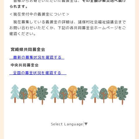
皆様からお寄せいただいた義援金は、
その全額が被災地へ届け
られます。
＜現在受付中の義援金について＞
現在募集している義援金の詳細は、諸塚村社会福祉協議会まで
お問い合わせいただくか、下記の各共同募金会ホームページをご
確認ください。
宮崎県共同募金会
最新の募集状況を確認する
中央共同募金会
全国の募金状況を確認する
Select Language
▼