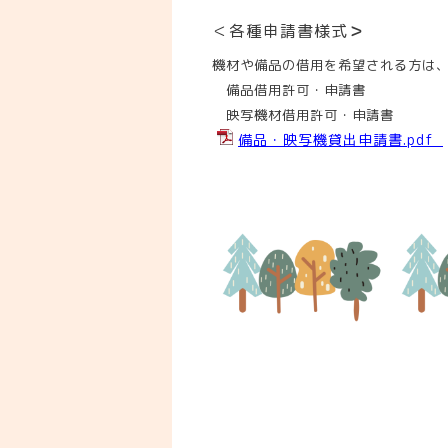
＜各種申請書様式
＞
機材や備品の借用を希望される方は
備品借用許可・申請書
映写機材借用許可・申請書
備品・映写機貸出申請書.pdf