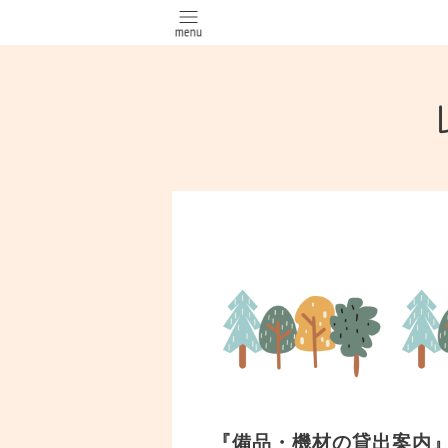
『備品・機材の貸出案内