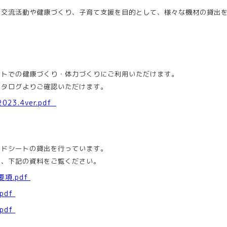
交流活動や健康づくり、子育て支援を目的として、様々な機材の貸出
＞
トでの健康づくり・体力づくりにご利用いただけます。
カタログよりご確認いただけます。
.4ver.pdf
ドシートの貸出を行っています。
は、下記の資料をご覧ください。
項.pdf
df
df