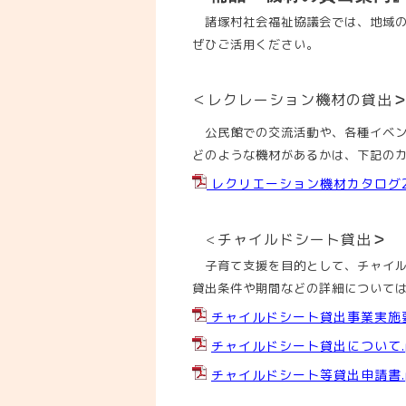
諸塚村社会福祉協議会では、地域の
ぜひご活用ください。
＜レクレーション機材の貸出
公民館での交流活動や、各種イベン
どのような機材があるかは、下記の
レクリエーション機材カタログ2023
チャイルドシート貸出
＞
＜
子育て支援を目的として、チャイル
貸出条件や期間などの詳細について
チャイルドシート貸出事業実施要
チャイルドシート貸出について.p
チャイルドシート等貸出申請書.p