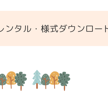
レンタル・様式ダウンロー
』