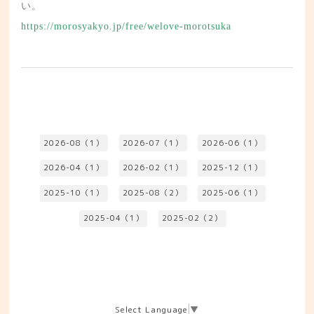
い。
https://morosyakyo.jp/free/welove-morotsuka
2026-08（1）
2026-07（1）
2026-06（1）
2026-04（1）
2026-02（1）
2025-12（1）
2025-10（1）
2025-08（2）
2025-06（1）
2025-04（1）
2025-02（2）
Select Language
▼